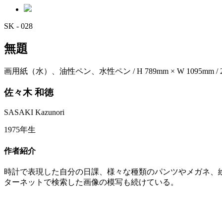
SK - 028
無題
画用紙（水）、油性ペン、水性ペン / H 789mm × W 1095mm / 200
佐々木 和徳
SASAKI Kazunori
1975年生
作者紹介
時計で表現した自分の日課、様々な種類のパンツやメガネ、
ターネットで検索した画像の模写も続けている。