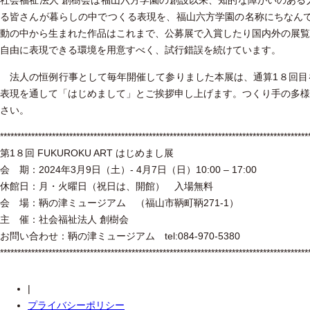
社会福祉法人 創樹会は福山六方学園の創設以来、知的な障がいのある
る皆さんが暮らしの中でつくる表現を、福山六方学園の名称にちなんで〈 
動の中から生まれた作品はこれまで、公募展で入賞したり国内外の展覧
自由に表現できる環境を用意すべく、試行錯誤を続けています。
法人の恒例行事として毎年開催して参りました本展は、通算1８回目
表現を通して「はじめまして」とご挨拶申し上げます。つくり手の多様
さい。
*****************************************************************************************
第1８回 FUKUROKU ART はじめまし展
会 期：2024年3月9日（土）- 4月7日（日）10:00 – 17:00
休館日：月・火曜日（祝日は、開館） 入場無料
会 場：鞆の津ミュージアム （福山市鞆町鞆271-1）
主 催：社会福祉法人 創樹会
お問い合わせ：鞆の津ミュージアム tel:084-970-5380
*****************************************************************************************
|
プライバシーポリシー